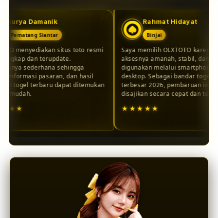
❝
urya Damanik
Rahmat Hidayat
ematang Siantar
Binjai
menyediakan situs toto resmi
Saya memilih OLXTOTO karena
kap dan terupdate.
aksesnya amanah, stabil, dan nyama
nya sederhana sehingga
digunakan melalui smartphone mau
nformasi pasaran, dan hasil
desktop. Sebagai bandar togel online
togel terbaru dapat ditemukan
terbesar 2026, pembaruan informasi
udah.
disajikan secara cepat dan teratur.
★★
★★★★★