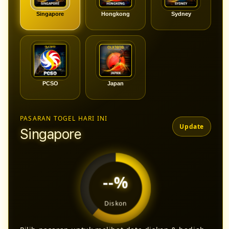
Singapore
Hongkong
Sydney
PCSO
Japan
PASARAN TOGEL HARI INI
Update
Singapore
--%
Diskon