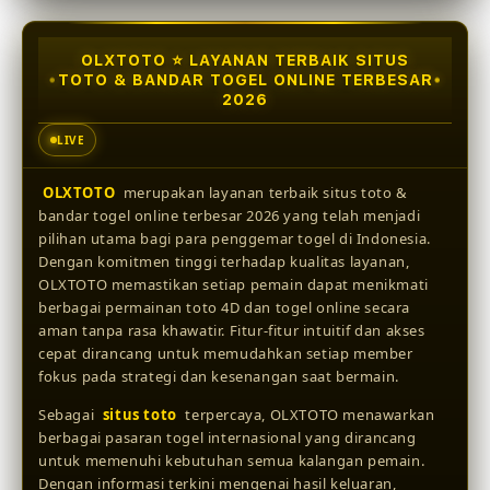
Hongkong Pools
ONLINE
OLXTOTO ⭐️ LAYANAN TERBAIK SITUS
Sydney Pools
ONLINE
TOTO & BANDAR TOGEL ONLINE TERBESAR
2026
Toto Cambodia
ONLINE
LIVE
China Pools
ONLINE
OLXTOTO
merupakan layanan terbaik situs toto &
Japan Pools
ONLINE
bandar togel online terbesar 2026 yang telah menjadi
pilihan utama bagi para penggemar togel di Indonesia.
Taiwan Pools
ONLINE
Dengan komitmen tinggi terhadap kualitas layanan,
OLXTOTO memastikan setiap pemain dapat menikmati
Seoul Pools
ONLINE
berbagai permainan toto 4D dan togel online secara
aman tanpa rasa khawatir. Fitur-fitur intuitif dan akses
Bangkok Pools
ONLINE
cepat dirancang untuk memudahkan setiap member
fokus pada strategi dan kesenangan saat bermain.
Manila Pools
ONLINE
Sebagai
situs toto
terpercaya, OLXTOTO menawarkan
Malaysia Pools
ONLINE
berbagai pasaran togel internasional yang dirancang
untuk memenuhi kebutuhan semua kalangan pemain.
Vietnam Pools
ONLINE
Dengan informasi terkini mengenai hasil keluaran,